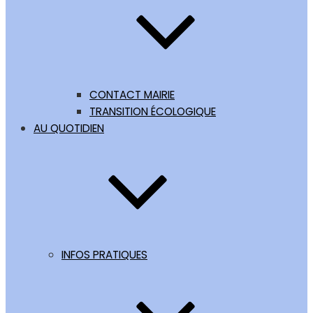
CONTACT MAIRIE
TRANSITION ÉCOLOGIQUE
AU QUOTIDIEN
INFOS PRATIQUES